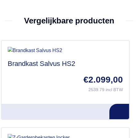
Vergelijkbare producten
Brandkast Salvus HS2
€
2.099,00
2539.79 incl BTW