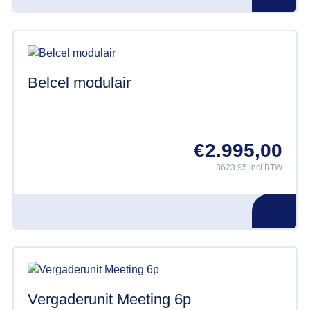
Belcel modulair
€
2.995,00
3623.95 incl BTW
Vergaderunit Meeting 6p