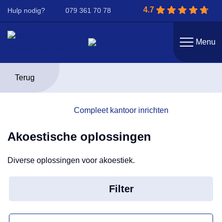
4.7
Hulp nodig?
079 361 70 78
Menu
Terug
Compleet kantoor inrichten
Akoestische oplossingen
Diverse oplossingen voor akoestiek.
Filter