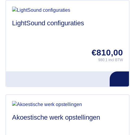
LightSound configuraties
€
810,00
980.1 incl BTW
Akoestische werk opstellingen