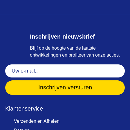
Inschrijven nieuwsbrief
Blijf op de hoogte van de laatste
ontwikkelingen en profiteer van onze acties.
Uw
e-
mail..
(Vereist)
Klantenservice
Verzenden en Afhalen