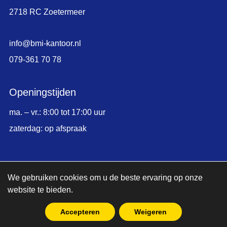
2718 RC Zoetermeer
info@bmi-kantoor.nl
079-361 70 78
Openingstijden
ma. – vr.: 8:00 tot 17:00 uur
zaterdag: op afspraak
© Copyright 2026,
BMI Kantoormeubelen
We gebruiken cookies om u de beste ervaring op onze
website te bieden.
|
Sitemap
Accepteren
Weigeren