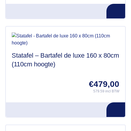
Statafel – Bartafel de luxe 160 x 80cm
(110cm hoogte)
€
479,00
579.59 incl BTW