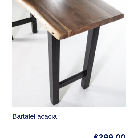
Bartafel acacia
€
299,00