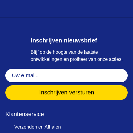
Inschrijven nieuwsbrief
Blijf op de hoogte van de laatste
ontwikkelingen en profiteer van onze acties.
Uw
e-
mail..
(Vereist)
Klantenservice
Verzenden en Afhalen