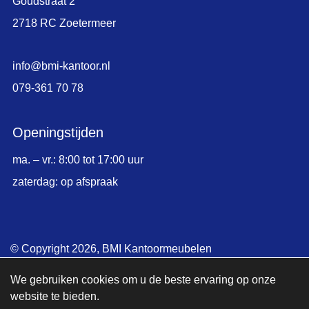
Goudstraat 2
2718 RC Zoetermeer
info@bmi-kantoor.nl
079-361 70 78
Openingstijden
ma. – vr.: 8:00 tot 17:00 uur
zaterdag: op afspraak
© Copyright 2026,
BMI Kantoormeubelen
|
Sitemap
We gebruiken cookies om u de beste ervaring op onze
website te bieden.