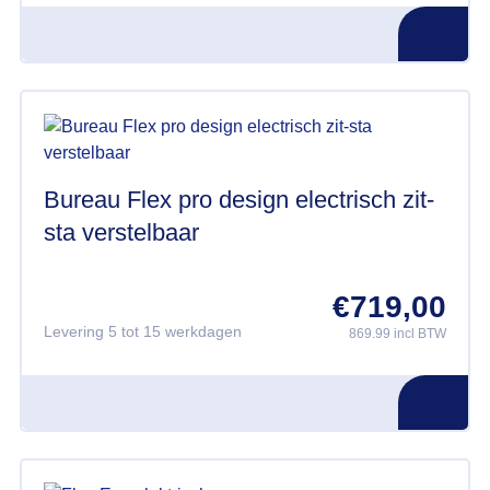
Bureau Flex pro design electrisch zit-
sta verstelbaar
€
719,00
Levering 5 tot 15 werkdagen
869.99 incl BTW