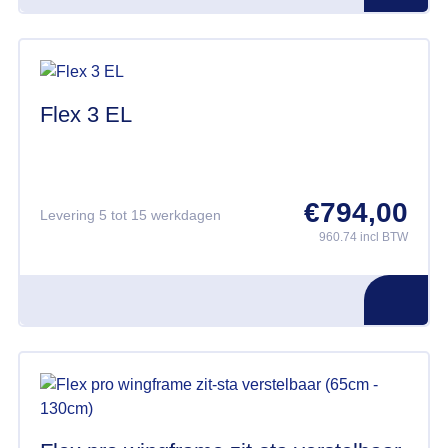
Flex 3 EL
€
794,00
Levering 5 tot 15 werkdagen
960.74 incl BTW