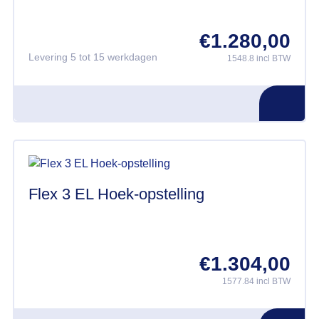
€
1.280,00
Levering 5 tot 15 werkdagen
1548.8 incl BTW
Flex 3 EL Hoek-opstelling
€
1.304,00
1577.84 incl BTW