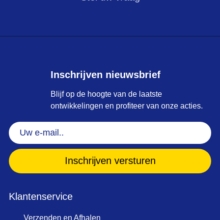
Inschrijven nieuwsbrief
Blijf op de hoogte van de laatste
ontwikkelingen en profiteer van onze acties.
Uw
e-
mail..
(Vereist)
Klantenservice
Verzenden en Afhalen