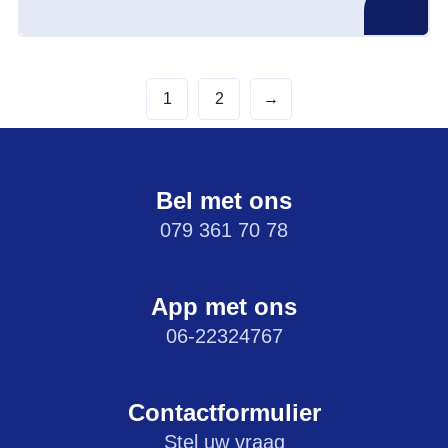
1
2
→
Bel met ons
079 361 70 78
App met ons
06-22324767
Contactformulier
Stel uw vraag