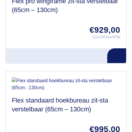
Flex pro wingframe zit-sta verstelbaar
(65cm – 130cm)
€
929,00
1124.09 incl BTW
Flex standaard hoekbureau zit-sta
verstelbaar (65cm – 130cm)
€
995,00