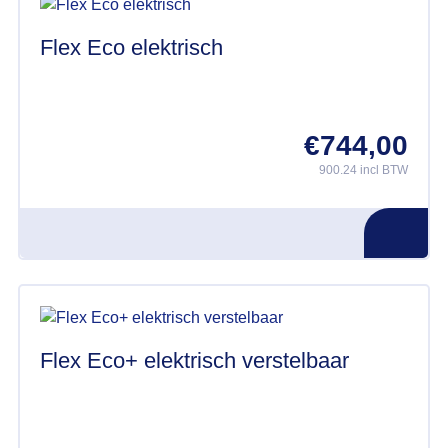
Flex Eco elektrisch
€
744,00
900.24 incl BTW
Flex Eco+ elektrisch verstelbaar