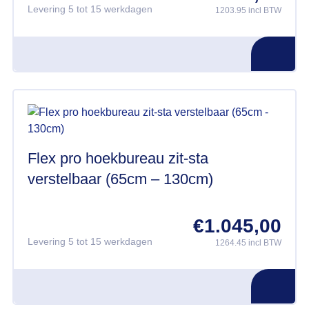
Levering 5 tot 15 werkdagen
1203.95 incl BTW
Flex pro hoekbureau zit-sta
verstelbaar (65cm – 130cm)
€
1.045,00
Levering 5 tot 15 werkdagen
1264.45 incl BTW