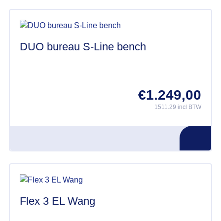
DUO bureau S-Line bench
€
1.249,00
1511.29 incl BTW
Flex 3 EL Wang