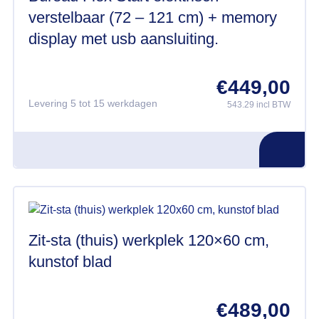
verstelbaar (72 – 121 cm) + memory
display met usb aansluiting.
€
449,00
Levering 5 tot 15 werkdagen
543.29 incl BTW
Zit-sta (thuis) werkplek 120×60 cm,
kunstof blad
€
489,00