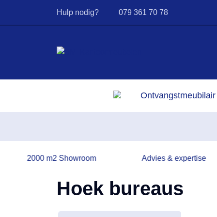
Hulp nodig?
079 361 70 78
Ontvangstmeubilair
2000 m2 Showroom
Advies & expertise
Hoek bureaus