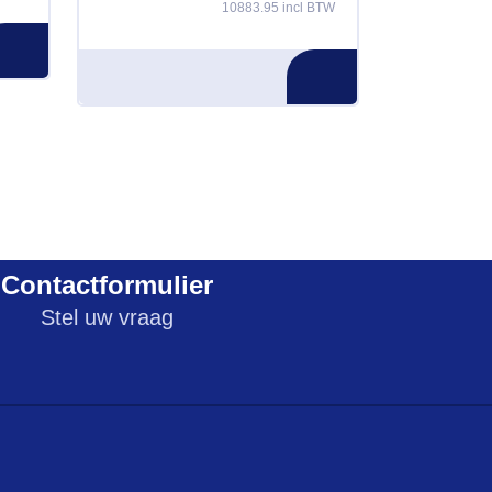
10883.95 incl BTW
Contactformulier
Stel uw vraag