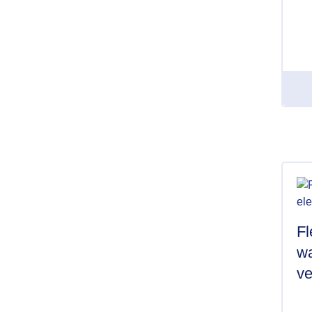
Fl
wa
ve