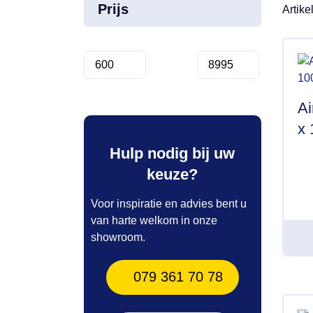
Prijs
Artike
Ai
x
Hulp nodig bij uw
keuze?
Voor inspiratie en advies bent u
van harte welkom in onze
showroom.
079 361 70 78