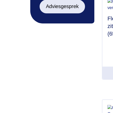
Adviesgesprek
Fl
zi
(6