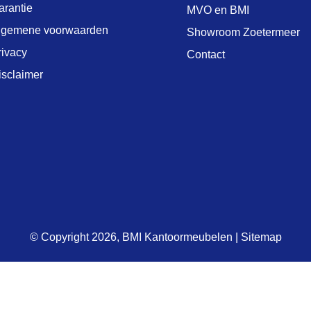
arantie
MVO en BMI
lgemene voorwaarden
Showroom Zoetermeer
rivacy
Contact
isclaimer
© Copyright 2026,
BMI Kantoormeubelen
|
Sitemap