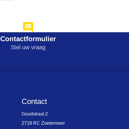
Contactformulier
Stel uw vraag
Contact
Goudstraat 2
2718 RC Zoetermeer