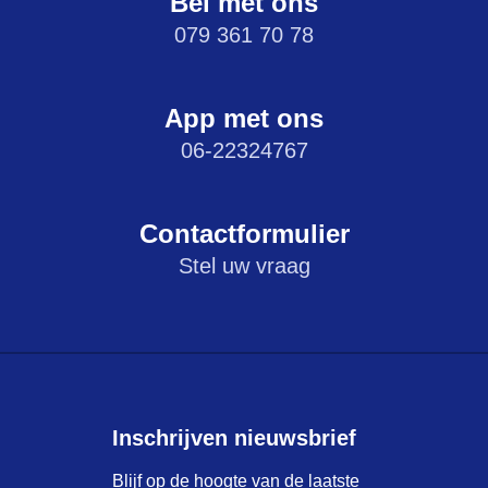
Bel met ons
079 361 70 78
App met ons
06-22324767
Contactformulier
Stel uw vraag
Inschrijven nieuwsbrief
Blijf op de hoogte van de laatste