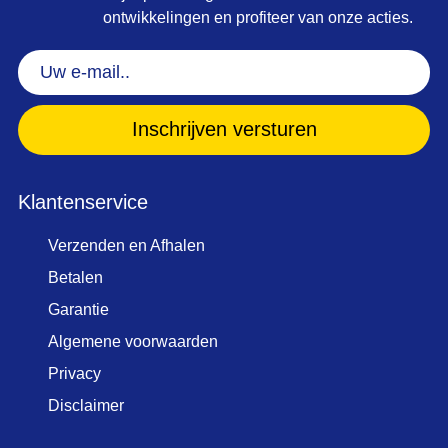
ontwikkelingen en profiteer van onze acties.
Uw
e-
mail..
(Vereist)
Klantenservice
Verzenden en Afhalen
Betalen
Garantie
Algemene voorwaarden
Privacy
Disclaimer