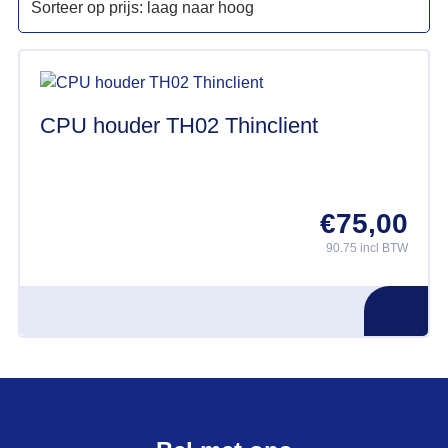
CPU houder TH02 Thinclient
€
75,00
90.75 incl BTW