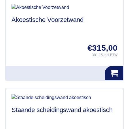
Akoestische Voorzetwand
€
315,00
381.15 incl BTW
Staande scheidingswand akoestisch