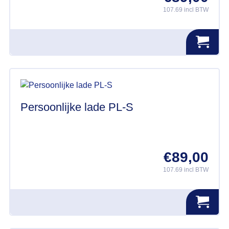
107.69 incl BTW
Persoonlijke lade PL-S
€
89,00
107.69 incl BTW