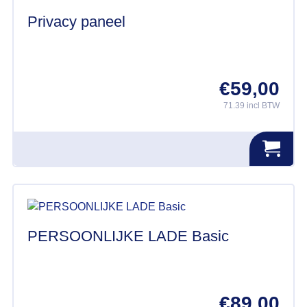
Privacy paneel
€
59,00
71.39 incl BTW
PERSOONLIJKE LADE Basic
€
89,00