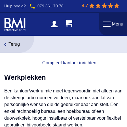
4.7
Hulp nodig?
079 361 70 78
Menu
Terug
Compleet kantoor inrichten
Werkplekken
Een kantoor/werkruimte moet tegenwoordig niet alleen aan
de strenge arbo-normen voldoen, maar ook aan tal van
persoonlijke wensen die de gebruiker daar aan stelt. Een
enkel rechthoekig bureau, een hoekbureau of een
duowerkplek, hoogte instelbaar of verstelbaar voor flexibel
gebruik en bijvoorbeeld staand werken.