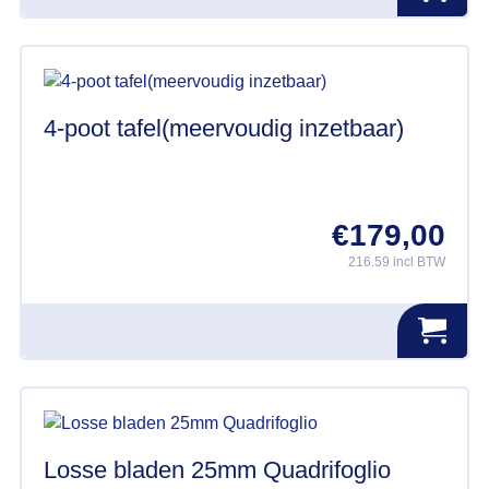
4-poot tafel(meervoudig inzetbaar)
€
179,00
216.59 incl BTW
Losse bladen 25mm Quadrifoglio