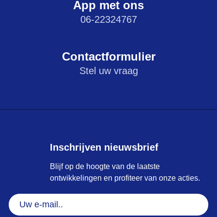
App met ons
06-22324767
Contactformulier
Stel uw vraag
Inschrijven nieuwsbrief
Blijf op de hoogte van de laatste
ontwikkelingen en profiteer van onze acties.
Uw
e-