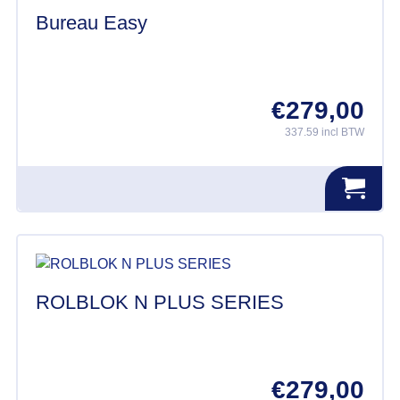
Bureau Easy
€
279,00
337.59 incl BTW
ROLBLOK N PLUS SERIES
€
279,00