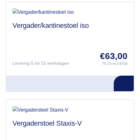
Vergader/kantinestoel iso
€
63,00
Levering 5 tot 15 werkdagen
76.23 incl BTW
Vergaderstoel Staxis-V