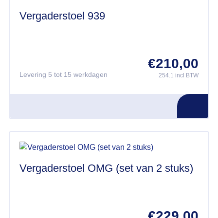
Vergaderstoel 939
€
210,00
Levering 5 tot 15 werkdagen
254.1 incl BTW
Vergaderstoel OMG (set van 2 stuks)
€
229,00