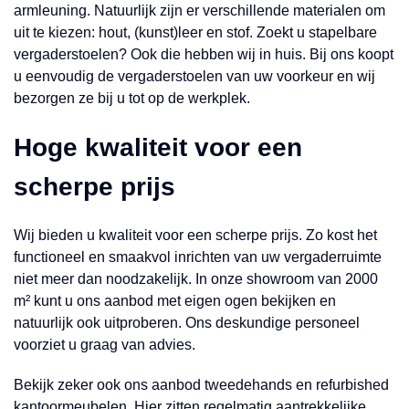
armleuning. Natuurlijk zijn er verschillende materialen om
uit te kiezen: hout, (kunst)leer en stof. Zoekt u stapelbare
vergaderstoelen? Ook die hebben wij in huis. Bij ons koopt
u eenvoudig de vergaderstoelen van uw voorkeur en wij
bezorgen ze bij u tot op de werkplek.
Hoge kwaliteit voor een
scherpe prijs
Wij bieden u kwaliteit voor een scherpe prijs. Zo kost het
functioneel en smaakvol inrichten van uw vergaderruimte
niet meer dan noodzakelijk. In onze showroom van 2000
m² kunt u ons aanbod met eigen ogen bekijken en
natuurlijk ook uitproberen. Ons deskundige personeel
voorziet u graag van advies.
Bekijk zeker ook ons aanbod tweedehands en refurbished
kantoormeubelen. Hier zitten regelmatig aantrekkelijke