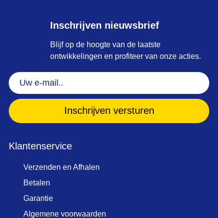
Inschrijven nieuwsbrief
Blijf op de hoogte van de laatste
ontwikkelingen en profiteer van onze acties.
Uw
e-
mail..
(Vereist)
Klantenservice
Verzenden en Afhalen
Betalen
Garantie
Algemene voorwaarden