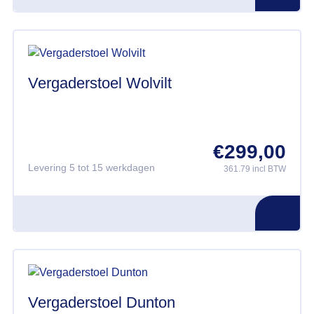
Vergaderstoel Wolvilt
€
299,00
Levering 5 tot 15 werkdagen
361.79 incl BTW
Vergaderstoel Dunton