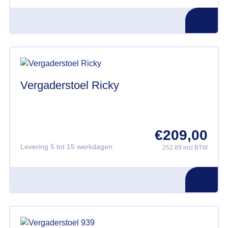
Vergaderstoel Ricky
€
209,00
Levering 5 tot 15 werkdagen
252.89 incl BTW