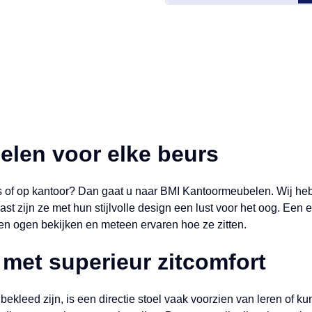
elen voor elke beurs
is of op kantoor? Dan gaat u naar BMI Kantoormeubelen. Wij hebb
 zijn ze met hun stijlvolle design een lust voor het oog. Een 
en ogen bekijken en meteen ervaren hoe ze zitten.
l met superieur zitcomfort
kleed zijn, is een directie stoel vaak voorzien van leren of ku