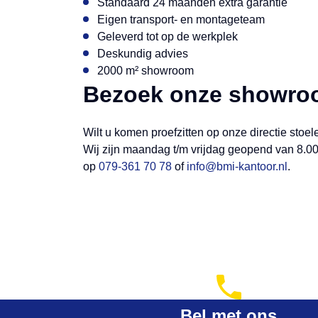
Standaard 24 maanden extra garantie
Eigen transport- en montageteam
Geleverd tot op de werkplek
Deskundig advies
2000 m² showroom
Bezoek onze showr
Wilt u komen proefzitten op onze directie sto
Wij zijn maandag t/m vrijdag geopend van 8.00
op
079-361 70 78
of
info@bmi-kantoor.nl
.
Bel met ons