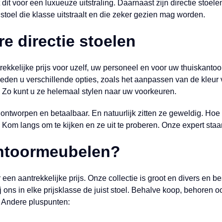
t dit voor een luxueuze uitstraling. Daarnaast zijn directie stoe
stoel die klasse uitstraalt en die zeker gezien mag worden.
e directie stoelen
trekkelijke prijs voor uzelf, uw personeel en voor uw thuiskantoo
eden u verschillende opties, zoals het aanpassen van de kleur 
 Zo kunt u ze helemaal stylen naar uw voorkeuren.
h ontworpen en betaalbaar. En natuurlijk zitten ze geweldig. Ho
Kom langs om te kijken en ze uit te proberen. Onze expert staa
ntoormeubelen?
 een aantrekkelijke prijs. Onze collectie is groot en divers en b
bij ons in elke prijsklasse de juist stoel. Behalve koop, behoren
e. Andere pluspunten: