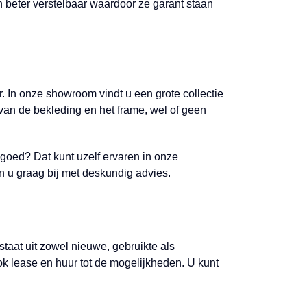
len beter verstelbaar waardoor ze garant staan
r. In onze showroom vindt u een grote collectie
van de bekleding en het frame, wel of geen
e goed? Dat kunt uzelf ervaren in onze
n u graag bij met deskundig advies.
estaat uit zowel nieuwe, gebruikte als
 ook lease en huur tot de mogelijkheden. U kunt