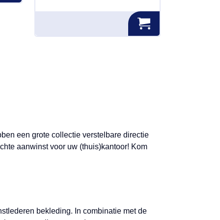
en een grote collectie verstelbare directie
echte aanwinst voor uw (thuis)kantoor! Kom
nstlederen bekleding. In combinatie met de