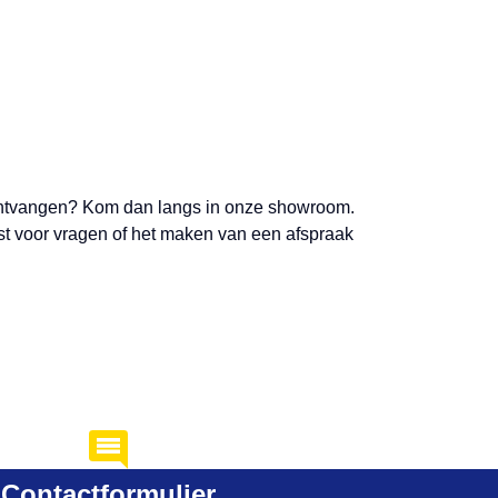
t ontvangen? Kom dan langs in onze showroom.
ust voor vragen of het maken van een afspraak
Contactformulier