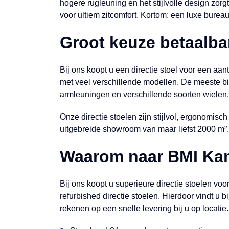
hogere rugleuning en het stijlvolle design zorg
voor ultiem zitcomfort. Kortom: een luxe bureau
Groot keuze betaalbar
Bij ons koopt u een directie stoel voor een aan
met veel verschillende modellen. De meeste bi
armleuningen en verschillende soorten wielen.
Onze directie stoelen zijn stijlvol, ergonomisc
uitgebreide showroom van maar liefst 2000 m². 
Waarom naar BMI Ka
Bij ons koopt u superieure directie stoelen voor
refurbished directie stoelen. Hierdoor vindt u 
rekenen op een snelle levering bij u op locati