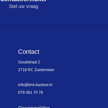
Stel uw vraag
Contact
Goudstraat 2
2718 RC Zoetermeer
info@bmi-kantoor.nl
079-361 70 78
Openingstijden