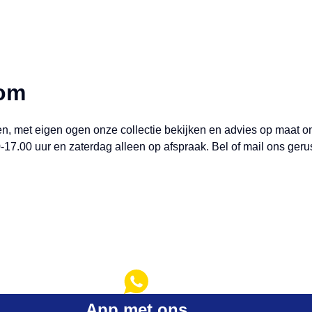
oom
elen, met eigen ogen onze collectie bekijken en advies op maa
-17.00 uur en zaterdag alleen op afspraak. Bel of mail ons ger
App met ons