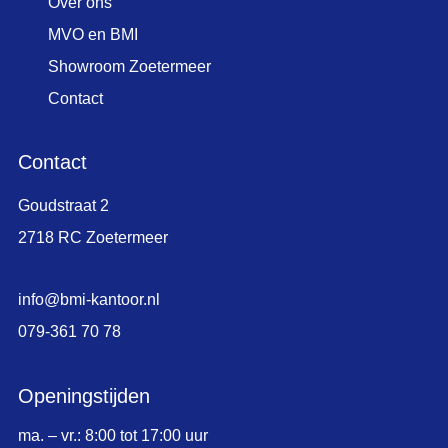
Over ons
MVO en BMI
Showroom Zoetermeer
Contact
Contact
Goudstraat 2
2718 RC Zoetermeer
info@bmi-kantoor.nl
079-361 70 78
Openingstijden
ma. – vr.: 8:00 tot 17:00 uur