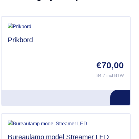
Prikbord
€
70,00
84.7 incl BTW
Bureaulamp model Streamer LED