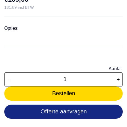
131.89 incl BTW
Opties:
Aantal:
-
+
Bestellen
Offerte aanvragen