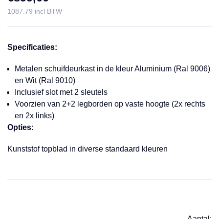
1087.79 incl BTW
Specificaties:
Metalen schuifdeurkast in de kleur Aluminium (Ral 9006)
en Wit (Ral 9010)
Inclusief slot met 2 sleutels
Voorzien van 2+2 legborden op vaste hoogte (2x rechts
en 2x links)
Opties:
Kunststof topblad in diverse standaard kleuren
Aantal: