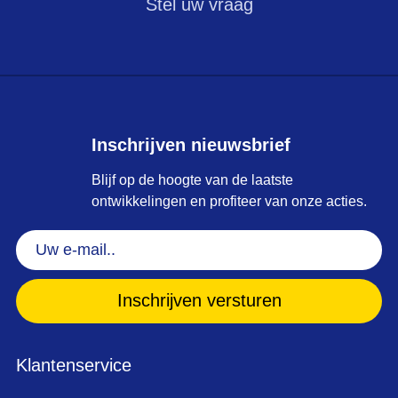
Stel uw vraag
Inschrijven nieuwsbrief
Blijf op de hoogte van de laatste
ontwikkelingen en profiteer van onze acties.
Uw
e-
mail..
(Vereist)
Klantenservice