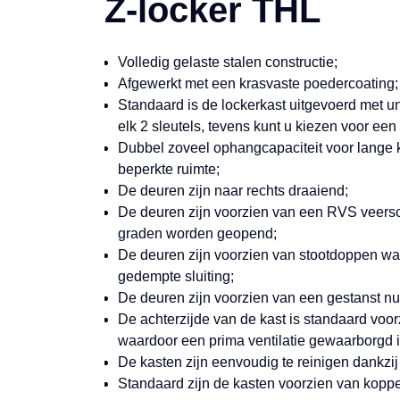
Z-locker THL
Volledig gelaste stalen constructie;
Afgewerkt met een krasvaste poedercoating;
Standaard is de lockerkast uitgevoerd met un
elk 2 sleutels, tevens kunt u kiezen voor een
Dubbel zoveel ophangcapaciteit voor lange k
beperkte ruimte;
De deuren zijn naar rechts draaiend;
De deuren zijn voorzien van een RVS veersc
graden worden geopend;
De deuren zijn voorzien van stootdoppen wat
gedempte sluiting;
De deuren zijn voorzien van een gestanst 
De achterzijde van de kast is standaard voor
waardoor een prima ventilatie gewaarborgd i
De kasten zijn eenvoudig te reinigen dankzi
Standaard zijn de kasten voorzien van koppe