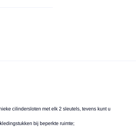
;
ieke cilindersloten met elk 2 sleutels, tevens kunt u
ledingstukken bij beperkte ruimte;