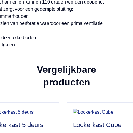
charnier, en kunnen 110 graden worden geopend;
 zorgt voor een gedempte sluiting;
nummerhouder;
zien van perforatie waardoor een prima ventilatie
j de vlakke bodem;
elgaten.
Vergelijkbare
producten
kerkast 5 deurs
Lockerkast Cube