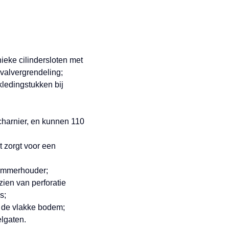
ieke cilindersloten met
 valvergrendeling;
ledingstukken bij
harnier, en kunnen 110
 zorgt voor een
nummerhouder;
zien van perforatie
s;
j de vlakke bodem;
lgaten.