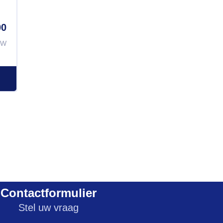
00
TW
Contactformulier
Stel uw vraag